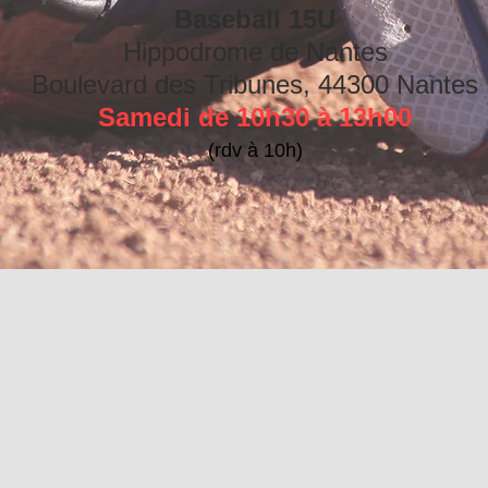
Baseball 15U
Hippodrome de Nantes
Boulevard des Tribunes, 44300 Nantes
Samedi de 10h30 à 13h00
(rdv à 10h)