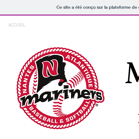
Ce site a été conçu sur la plateforme de 
ACCUEIL
LE CLUB
LES EQUIPES
CALENDRIER
P