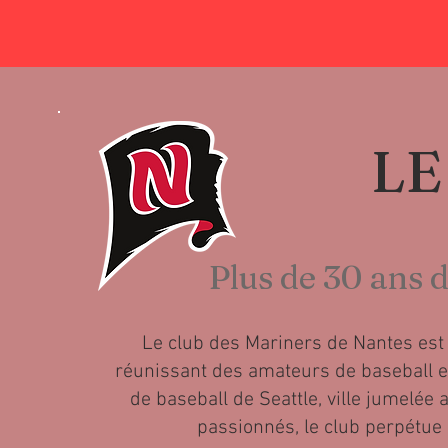
LE
Plus de 30 ans d
Le club des Mariners de Nantes est u
réunissant des amateurs de baseball et 
de baseball de Seattle, ville jumelé
passionnés, le club perpétue 