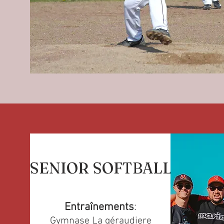
SENIOR SOFTBALL
Entraînements
:
Gymnase La géraudiere