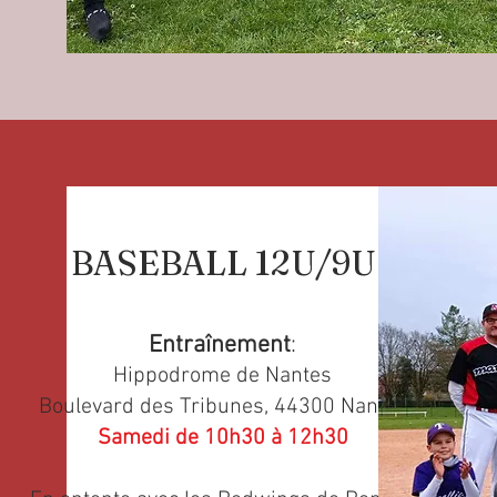
BASEBALL 12U/9U
Entraînement
:
Hippodrome de Nantes
Boulevard des Tribunes, 44300 Nantes
Samedi de 10h30 à 12h30